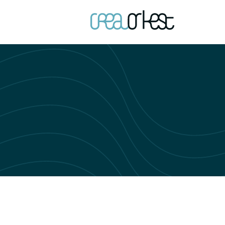
Ga naar h