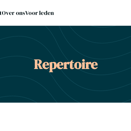
t
Over ons
Voor leden
Repertoire