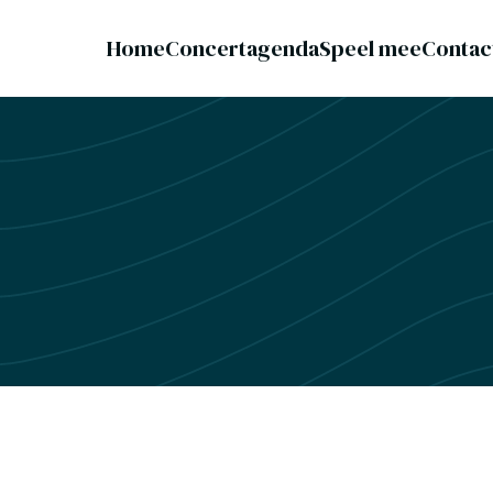
Home
Concertagenda
Speel mee
Contac