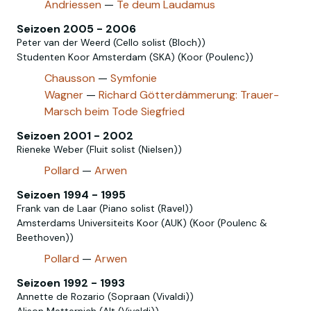
Andriessen
—
Te deum Laudamus
Seizoen 2005 - 2006
Peter van der Weerd (Cello solist (Bloch))
Studenten Koor Amsterdam (SKA) (Koor (Poulenc))
Chausson
—
Symfonie
Wagner
—
Richard Götterdämmerung: Trauer-
Marsch beim Tode Siegfried
Seizoen 2001 - 2002
Rieneke Weber (Fluit solist (Nielsen‎))
Pollard
—
Arwen
Seizoen 1994 - 1995
Frank van de Laar (Piano solist (Ravel))
Amsterdams Universiteits Koor (AUK) (Koor (Poulenc &
Beethoven))
Pollard
—
Arwen
Seizoen 1992 - 1993
Annette de Rozario (Sopraan (Vivaldi))