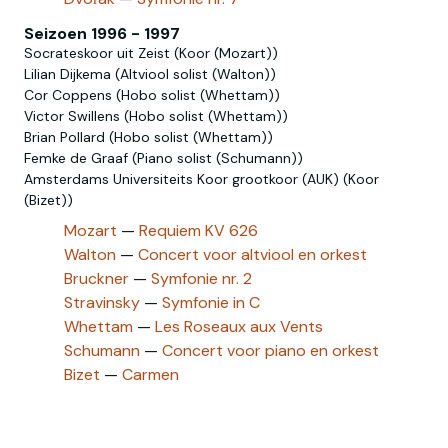
Seizoen 1996 - 1997
Socrateskoor uit Zeist (Koor (Mozart))
Lilian Dijkema (Altviool solist (Walton))
Cor Coppens (Hobo solist (Whettam))
Victor Swillens (Hobo solist‎ (Whettam))
Brian Pollard (Hobo‎ solist‎ (Whettam))
Femke de Graaf (Piano solist (Schumann))
Amsterdams Universiteits Koor grootkoor (AUK) (Koor
(Bizet))
Mozart
—
Requiem KV 626
Walton
—
Concert voor altviool en orkest
Bruckner
—
Symfonie nr. 2
Stravinsky
—
Symfonie in C
Whettam
—
Les Roseaux aux Vents
Schumann
—
Concert voor piano en orkest
Bizet
—
Carmen