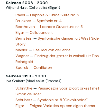
Seizoen 2008 - 2009
Wijnand Hulst (Cello solist (Elgar))
Ravel
—
Daphnis & Chloe Suite No. 2
Bruckner
—
Symfonie nr. 4
Beethoven
—
Leonore Ouverture nr. 3
Elgar
—
Celloconcert
Bernstein
—
Symfonische dansen uit West Side
Story
Mahler
—
Das lied von der erde
Wagner
—
Eindzug der gotter in walhall, uit Das
Reindgold
Sporck
—
Conflicten
Seizoen 1999 - 2000
Ilya Grubert (Viool solist (Brahms))
Schnittke
—
Passacaglia voor groot orkest met
Simon de Boer
Schubert
—
Symfonie nr. 8 "Onvoltooide"
Elgar
—
Enigma Variaties op een eigen thema