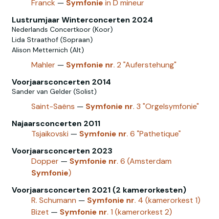
Franck
—
Symfonie
in D mineur
Lustrumjaar Winterconcerten 2024
Nederlands Concertkoor (Koor)
Lida Straathof (Sopraan)
Alison Metternich (Alt)
Mahler
—
Symfonie
nr
. 2 "Auferstehung"
Voorjaarsconcerten 2014
Sander van Gelder (Solist)
Saint-Saëns
—
Symfonie
nr
. 3 "Orgelsymfonie"
Najaarsconcerten 2011
Tsjaikovski
—
Symfonie
nr
. 6 "Pathetique"
Voorjaarsconcerten 2023
Dopper
—
Symfonie
nr
. 6 (Amsterdam
Symfonie
)
Voorjaarsconcerten 2021 (2 kamerorkesten)
R. Schumann
—
Symfonie
nr
. 4 (kamerorkest 1)
Bizet
—
Symfonie
nr
. 1 (kamerorkest 2)