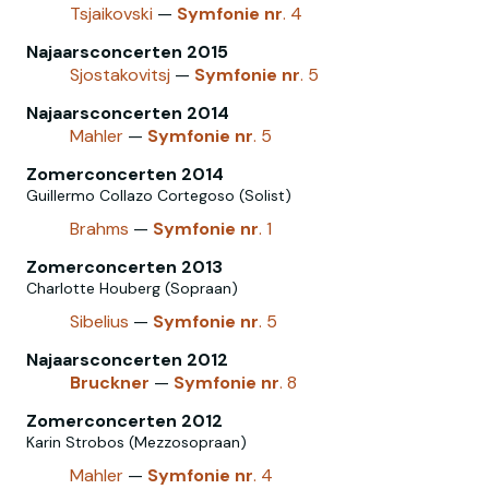
Tsjaikovski
—
Symfonie
nr
. 4
Najaarsconcerten 2015
Sjostakovitsj
—
Symfonie
nr
. 5
Najaarsconcerten 2014
Mahler
—
Symfonie
nr
. 5
Zomerconcerten 2014
Guillermo Collazo Cortegoso (Solist)
Brahms
—
Symfonie
nr
. 1
Zomerconcerten 2013
Charlotte Houberg (Sopraan)
Sibelius
—
Symfonie
nr
. 5
Najaarsconcerten 2012
Bruckner
—
Symfonie
nr
. 8
Zomerconcerten 2012
Karin Strobos (Mezzosopraan)
Mahler
—
Symfonie
nr
. 4