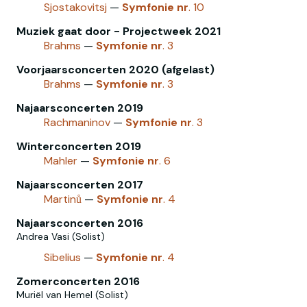
Sjostakovitsj
—
Symfonie
nr
. 10
Muziek gaat door - Projectweek 2021
Brahms
—
Symfonie
nr
. 3
Voorjaarsconcerten 2020 (afgelast)
Brahms
—
Symfonie
nr
. 3
Najaarsconcerten 2019
Rachmaninov
—
Symfonie
nr
. 3
Winterconcerten 2019
Mahler
—
Symfonie
nr
. 6
Najaarsconcerten 2017
Martinů
—
Symfonie
nr
. 4
Najaarsconcerten 2016
Andrea Vasi (Solist)
Sibelius
—
Symfonie
nr
. 4
Zomerconcerten 2016
Muriël van Hemel (Solist)