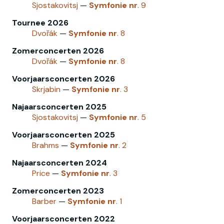
Sjostakovitsj
—
Symfonie
nr
. 9
Tournee 2026
Dvořák
—
Symfonie
nr
. 8
Zomerconcerten 2026
Dvořák
—
Symfonie
nr
. 8
Voorjaarsconcerten 2026
Skrjabin
—
Symfonie
nr
. 3
Najaarsconcerten 2025
Sjostakovitsj
—
Symfonie
nr
. 5
Voorjaarsconcerten 2025
Brahms
—
Symfonie
nr
. 2
Najaarsconcerten 2024
Price
—
Symfonie
nr
. 3
Zomerconcerten 2023
Barber
—
Symfonie
nr
. 1
Voorjaarsconcerten 2022