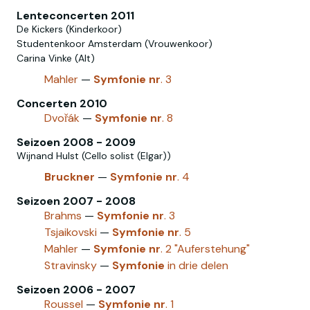
Lenteconcerten 2011
De Kickers (Kinderkoor)
Studentenkoor Amsterdam (Vrouwenkoor)
Carina Vinke (Alt)
Mahler
—
Symfonie
nr
. 3
Concerten 2010
Dvořák
—
Symfonie
nr
. 8
Seizoen 2008 - 2009
Wijnand Hulst (Cello solist (Elgar))
Bruckner
—
Symfonie
nr
. 4
Seizoen 2007 - 2008
Brahms
—
Symfonie
nr
. 3
Tsjaikovski‎
—
Symfonie
nr
. 5
Mahler
—
Symfonie
nr
. 2 "Auferstehung"
Stravinsky
—
Symfonie
in drie delen
Seizoen 2006 - 2007
Roussel
—
Symfonie
nr
. 1