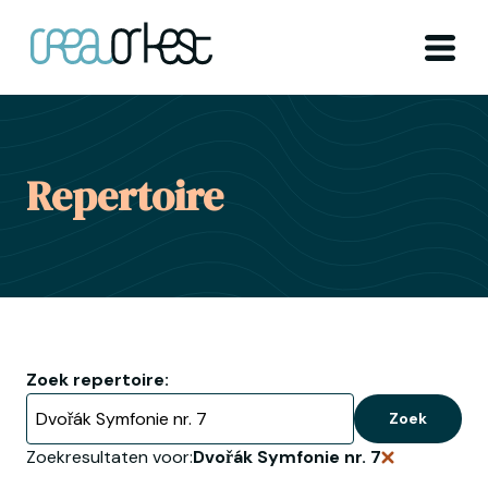
Ga naar home
Menu
Repertoire
Zoek repertoire:
Zoek
Zoekresultaten voor:
Dvořák Symfonie nr. 7
Verwijder zo