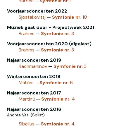
Barber
—
Symfonie
nr
. 1
Voorjaarsconcerten 2022
Sjostakovitsj
—
Symfonie
nr
. 10
Muziek gaat door - Projectweek 2021
Brahms
—
Symfonie
nr
. 3
Voorjaarsconcerten 2020 (afgelast)
Brahms
—
Symfonie
nr
. 3
Najaarsconcerten 2019
Rachmaninov
—
Symfonie
nr
. 3
Winterconcerten 2019
Mahler
—
Symfonie
nr
. 6
Najaarsconcerten 2017
Martinů
—
Symfonie
nr
. 4
Najaarsconcerten 2016
Andrea Vasi (Solist)
Sibelius
—
Symfonie
nr
. 4