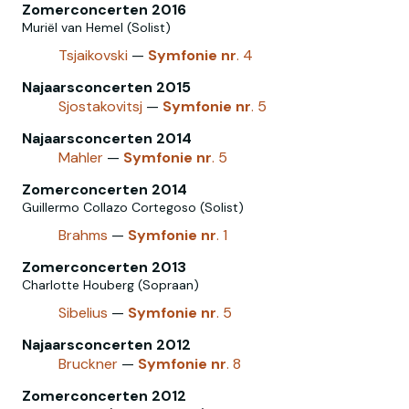
Zomerconcerten 2016
Muriël van Hemel (Solist)
Tsjaikovski
—
Symfonie
nr
. 4
Najaarsconcerten 2015
Sjostakovitsj
—
Symfonie
nr
. 5
Najaarsconcerten 2014
Mahler
—
Symfonie
nr
. 5
Zomerconcerten 2014
Guillermo Collazo Cortegoso (Solist)
Brahms
—
Symfonie
nr
. 1
Zomerconcerten 2013
Charlotte Houberg (Sopraan)
Sibelius
—
Symfonie
nr
. 5
Najaarsconcerten 2012
Bruckner
—
Symfonie
nr
. 8
Zomerconcerten 2012