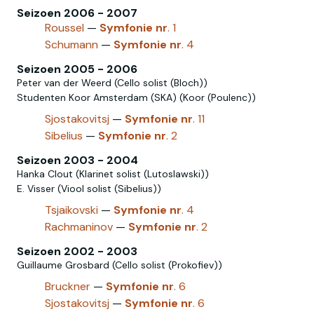
Seizoen 2006 - 2007
Roussel
—
Symfonie
nr
. 1
Schumann
—
Symfonie
nr
. 4
Seizoen 2005 - 2006
Peter van der Weerd (Cello solist (Bloch))
Studenten Koor Amsterdam (SKA) (Koor (Poulenc))
Sjostakovitsj
—
Symfonie
nr
. 11
Sibelius
—
Symfonie
nr
. 2
Seizoen 2003 - 2004
Hanka Clout (Klarinet solist (Lutoslawski))
E. Visser (Viool solist (Sibelius))
Tsjaikovski
—
Symfonie
nr
. 4
Rachmaninov‎
—
Symfonie
nr
. 2
Seizoen 2002 - 2003
Guillaume Grosbard (Cello solist (Prokofiev))
Bruckner
—
Symfonie
nr
. 6
Sjostakovitsj
—
Symfonie
nr
. 6