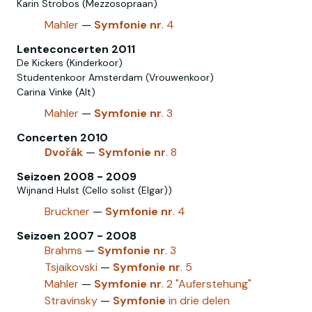
Karin Strobos (Mezzosopraan)
Mahler
—
Symfonie
nr
. 4
Lenteconcerten 2011
De Kickers (Kinderkoor)
Studentenkoor Amsterdam (Vrouwenkoor)
Carina Vinke (Alt)
Mahler
—
Symfonie
nr
. 3
Concerten 2010
Dvořák
—
Symfonie
nr
. 8
Seizoen 2008 - 2009
Wijnand Hulst (Cello solist (Elgar))
Bruckner
—
Symfonie
nr
. 4
Seizoen 2007 - 2008
Brahms
—
Symfonie
nr
. 3
Tsjaikovski‎
—
Symfonie
nr
. 5
Mahler
—
Symfonie
nr
. 2 "Auferstehung"
Stravinsky
—
Symfonie
in drie delen