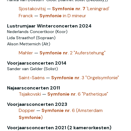
Sjostakovitsj
—
Symfonie
nr
.
7
'Leningrad'
Franck
—
Symfonie
in D mineur
Lustrumjaar Winterconcerten 2024
Nederlands Concertkoor (Koor)
Lida Straathof (Sopraan)
Alison Metternich (Alt)
Mahler
—
Symfonie
nr
. 2 "Auferstehung"
Voorjaarsconcerten 2014
Sander van Gelder (Solist)
Saint-Saëns
—
Symfonie
nr
. 3 "Orgelsymfonie"
Najaarsconcerten 2011
Tsjaikovski
—
Symfonie
nr
. 6 "Pathetique"
Voorjaarsconcerten 2023
Dopper
—
Symfonie
nr
. 6 (Amsterdam
Symfonie
)
Voorjaarsconcerten 2021 (2 kamerorkesten)