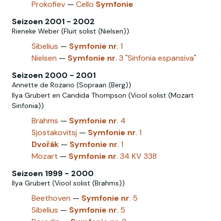
Prokofiev
—
Cello
Symfonie
Seizoen 2001 - 2002
Rieneke Weber (Fluit solist (Nielsen‎))
Sibelius
—
Symfonie
nr
. 1
Nielsen
—
Symfonie
nr
. 3 "Sinfonia espansiva"
Seizoen 2000 - 2001
Annette de Rozario (Sopraan (Berg))
Ilya Grubert en Candida Thompson (Viool solist (Mozart
Sinfonia))
Brahms
—
Symfonie
nr
. 4
Sjostakovitsj
—
Symfonie
nr
. 1
Dvořák
—
Symfonie
nr
. 1
Mozart
—
Symfonie
nr
. 34 KV 338
Seizoen 1999 - 2000
Ilya Grubert (Viool solist (Brahms))
Beethoven
—
Symfonie
nr
. 5
Sibelius
—
Symfonie
nr
. 5