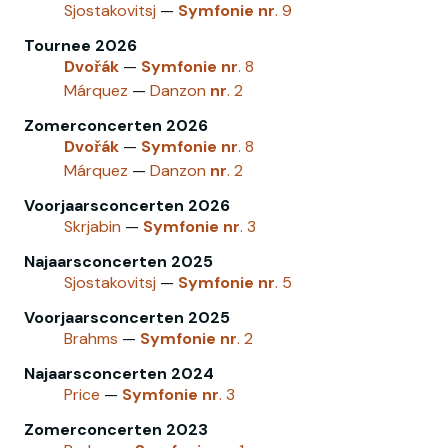
Sjostakovitsj
—
Symfonie
nr
. 9
Tournee 2026
Dvořák
—
Symfonie
nr
. 8
Márquez
—
Danzon
nr
. 2
Zomerconcerten 2026
Dvořák
—
Symfonie
nr
. 8
Márquez
—
Danzon
nr
. 2
Voorjaarsconcerten 2026
Skrjabin
—
Symfonie
nr
. 3
Najaarsconcerten 2025
Sjostakovitsj
—
Symfonie
nr
. 5
Voorjaarsconcerten 2025
Brahms
—
Symfonie
nr
. 2
Najaarsconcerten 2024
Price
—
Symfonie
nr
. 3
Zomerconcerten 2023