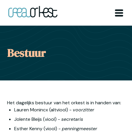
Ga naar home
Menu
Bestuur
Het dagelijks bestuur van het orkest is in handen van:
Lauren Monincx (altviool) - 
voorzitter
Jolente Bleijs (viool) - 
secretaris 
Esther Kenny (viool) - 
penningmeester