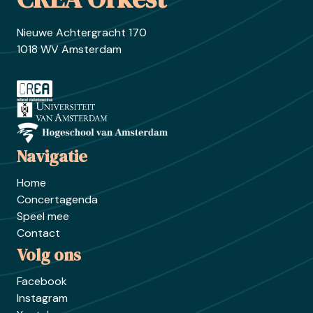
Nieuwe Achtergracht 170
1018 WV Amsterdam
Ga naar crea.nl
Ga naar uva.nl
Ga naar hva.nl
Navigatie
Home
Concertagenda
Speel mee
Contact
Volg ons
Facebook
Instagram