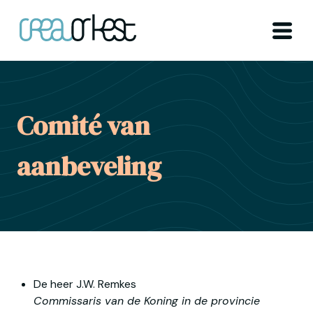
Ga naar home
Menu
Comité van
aanbeveling
Commissaris van de Koning in de provincie 