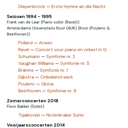
Diepenbrock
—
Erste Hymne an die Nacht
Seizoen 1994 - 1995
Frank van de Laar (Piano solist (Ravel))
Amsterdams Universiteits Koor (AUK) (Koor (Poulenc &
Beethoven))
Pollard
—
Arwen
Ravel
—
Concert voor piano en orkest in G
Schumann
—
Symfonie nr. 2
Vaughan Williams
—
Symfonie nr. 5
Brahms
—
Symfonie nr. 1
Dijkstra
—
Onbekend werk
Poulenc
—
Gloria
Beethoven
—
Symfonie nr. 9
Zomerconcerten 2018
Floor Bakker (Solist)
Tsjaikovski
—
Notenkraker Suite
Voorjaarsconcerten 2014