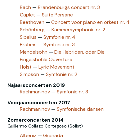
Bach
—
Brandenburgs concert nr. 3
Caplet
—
Suite Persane
Beethoven
—
Concert voor piano en orkest nr. 4
Schönberg
—
Kammersymphonie nr. 2
Sibelius
—
Symfonie nr. 4
Brahms
—
Symfonie nr. 3
Mendelsohn
—
Die Hebriden, oder Die
Fingalshöhle Ouverture
Holst
—
Lyric Movement
Simpson
—
Symfonie nr. 2
Najaarsconcerten 2019
Rachmaninov
—
Symfonie nr. 3
Voorjaarsconcerten 2017
Rachmaninov
—
Symfonische dansen
Zomerconcerten 2014
Guillermo Collazo Cortegoso (Solist)
Albeniz
—
Granada