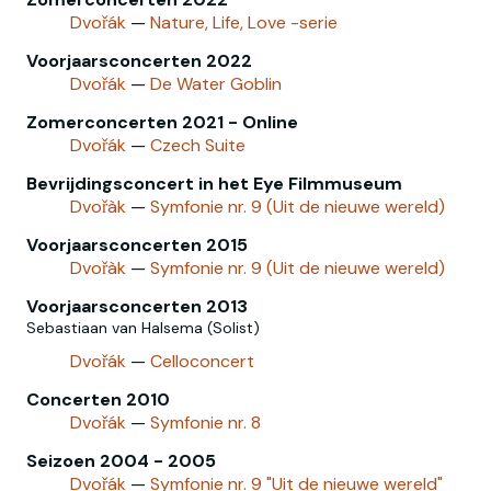
Dvořák
—
Nature, Life, Love -serie
Voorjaarsconcerten 2022
Dvořák
—
De Water Goblin
Zomerconcerten 2021 - Online
Dvořák
—
Czech Suite
Bevrijdingsconcert in het Eye Filmmuseum
Dvořàk
—
Symfonie nr. 9 (Uit de nieuwe wereld)
Voorjaarsconcerten 2015
Dvořàk
—
Symfonie nr. 9 (Uit de nieuwe wereld)
Voorjaarsconcerten 2013
Sebastiaan van Halsema (Solist)
Dvořák
—
Celloconcert
Concerten 2010
Dvořák
—
Symfonie nr. 8
Seizoen 2004 - 2005
Dvořák
—
Symfonie nr. 9 "Uit de nieuwe wereld"