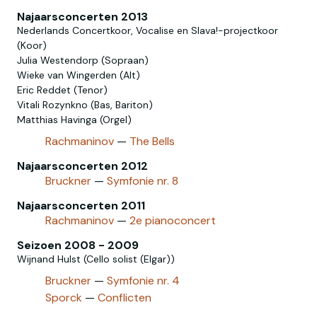
Najaarsconcerten 2013
Nederlands Concertkoor, Vocalise en Slava!-projectkoor
(Koor)
Julia Westendorp (Sopraan)
Wieke van Wingerden (Alt)
Eric Reddet (Tenor)
Vitali Rozynkno (Bas, Bariton)
Matthias Havinga (Orgel)
Rachmaninov
—
The Bells
Najaarsconcerten 2012
Bruckner
—
Symfonie nr. 8
Najaarsconcerten 2011
Rachmaninov
—
2e pianoconcert
Seizoen 2008 - 2009
Wijnand Hulst (Cello solist (Elgar))
Bruckner
—
Symfonie nr. 4
Sporck
—
Conflicten