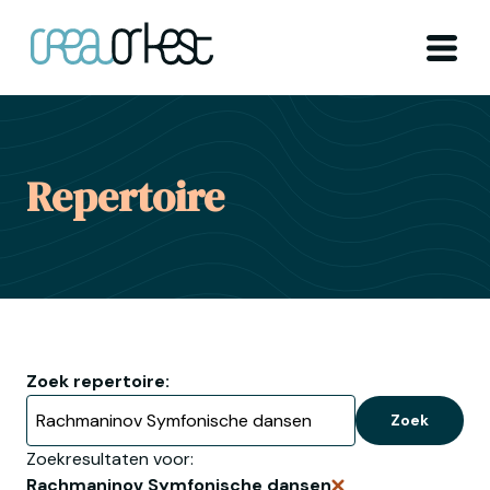
Ga naar home
Menu
Repertoire
Zoek repertoire:
Zoek
Zoekresultaten voor:
Rachmaninov Symfonische dansen