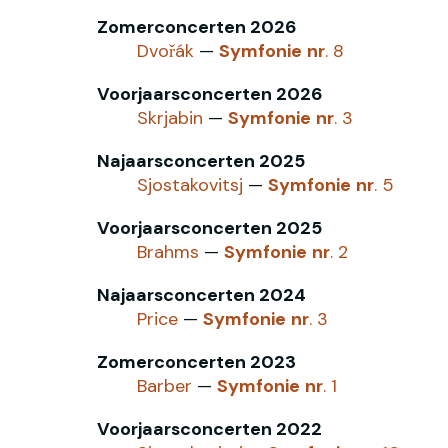
Zomerconcerten 2026
Dvořák
—
Symfonie
nr
. 8
Voorjaarsconcerten 2026
Skrjabin
—
Symfonie
nr
. 3
Najaarsconcerten 2025
Sjostakovitsj
—
Symfonie
nr
. 5
Voorjaarsconcerten 2025
Brahms
—
Symfonie
nr
. 2
Najaarsconcerten 2024
Price
—
Symfonie
nr
. 3
Zomerconcerten 2023
Barber
—
Symfonie
nr
. 1
Voorjaarsconcerten 2022