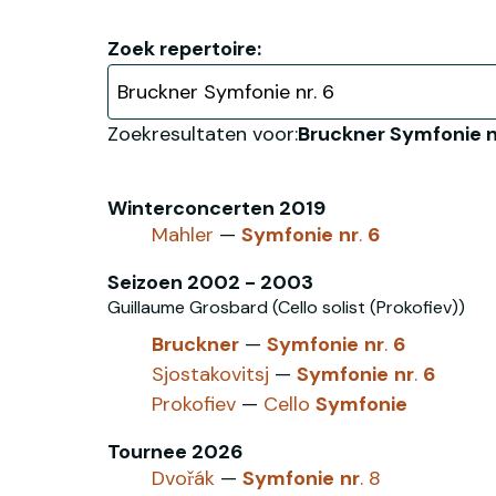
Zoek repertoire:
Zoekresultaten voor:
Bruckner Symfonie n
Winterconcerten 2019
Mahler
—
Symfonie
nr
.
6
Seizoen 2002 - 2003
Guillaume Grosbard (Cello solist (Prokofiev))
Bruckner
—
Symfonie
nr
.
6
Sjostakovitsj
—
Symfonie
nr
.
6
Prokofiev
—
Cello
Symfonie
Tournee 2026
Dvořák
—
Symfonie
nr
. 8