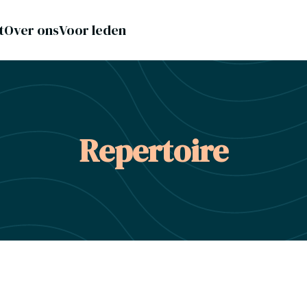
t
Over ons
Voor leden
Repertoire