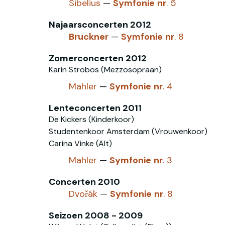
Sibelius
—
Symfonie
nr
. 5
Najaarsconcerten 2012
Bruckner
—
Symfonie
nr
. 8
Zomerconcerten 2012
Karin Strobos (Mezzosopraan)
Mahler
—
Symfonie
nr
. 4
Lenteconcerten 2011
De Kickers (Kinderkoor)
Studentenkoor Amsterdam (Vrouwenkoor)
Carina Vinke (Alt)
Mahler
—
Symfonie
nr
. 3
Concerten 2010
Dvořák
—
Symfonie
nr
. 8
Seizoen 2008 - 2009