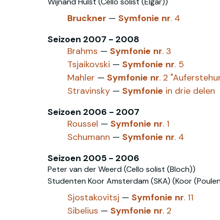
Wijnand Hulst (Cello solist (Elgar))
Bruckner
—
Symfonie
nr
. 4
Seizoen 2007 - 2008
Brahms
—
Symfonie
nr
. 3
Tsjaikovski‎
—
Symfonie
nr
. 5
Mahler
—
Symfonie
nr
. 2 "Auferstehu
Stravinsky
—
Symfonie
in drie delen
Seizoen 2006 - 2007
Roussel
—
Symfonie
nr
. 1
Schumann
—
Symfonie
nr
. 4
Seizoen 2005 - 2006
Peter van der Weerd (Cello solist (Bloch))
Studenten Koor Amsterdam (SKA) (Koor (Poulen
Sjostakovitsj
—
Symfonie
nr
. 11
Sibelius
—
Symfonie
nr
. 2