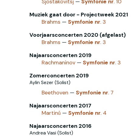
Sjostakovitsj
—
Symfonie
nr
. 10
Muziek gaat door - Projectweek 2021
Brahms
—
Symfonie
nr
. 3
Voorjaarsconcerten 2020 (afgelast)
Brahms
—
Symfonie
nr
. 3
Najaarsconcerten 2019
Rachmaninov
—
Symfonie
nr
. 3
Zomerconcerten 2019
Aylin Sezer (Solist)
Beethoven
—
Symfonie
nr
. 7
Najaarsconcerten 2017
Martinů
—
Symfonie
nr
. 4
Najaarsconcerten 2016
Andrea Vasi (Solist)