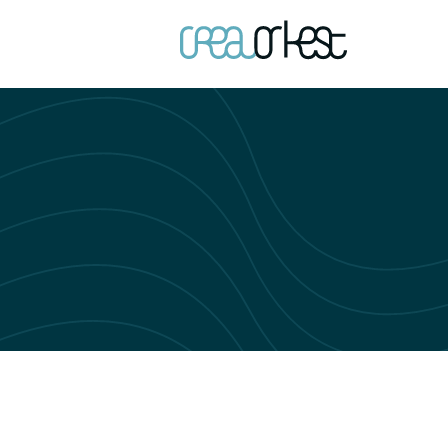
Ga naar h