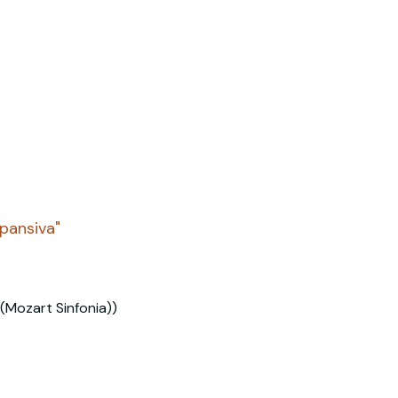
spansiva"
(Mozart Sinfonia))