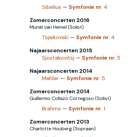
Sibelius
—
Symfonie
nr
. 4
Zomerconcerten 2016
Muriël van Hemel (Solist)
Tsjaikovski
—
Symfonie
nr
. 4
Najaarsconcerten 2015
Sjostakovitsj
—
Symfonie
nr
. 5
Najaarsconcerten 2014
Mahler
—
Symfonie
nr
. 5
Zomerconcerten 2014
Guillermo Collazo Cortegoso (Solist)
Brahms
—
Symfonie
nr
. 1
Zomerconcerten 2013
Charlotte Houberg (Sopraan)