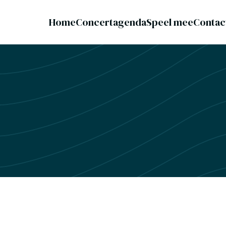
Home
Concertagenda
Speel mee
Contac