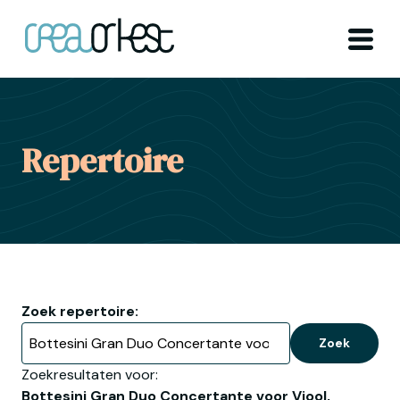
Ga naar home
Menu
Repertoire
Zoek repertoire:
Zoek
Zoekresultaten voor:
Bottesini Gran Duo Concertante voor Viool,