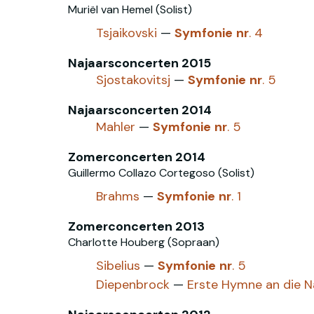
Muriël van Hemel (Solist)
Tsjaikovski
—
Symfonie
nr
. 4
Najaarsconcerten 2015
Sjostakovitsj
—
Symfonie
nr
. 5
Najaarsconcerten 2014
Mahler
—
Symfonie
nr
. 5
Zomerconcerten 2014
Guillermo Collazo Cortegoso (Solist)
Brahms
—
Symfonie
nr
. 1
Zomerconcerten 2013
Charlotte Houberg (Sopraan)
Sibelius
—
Symfonie
nr
. 5
Diepenbrock
—
Erste Hymne an die N