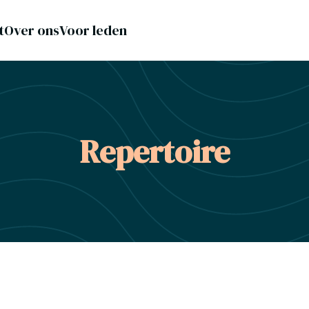
t
Over ons
Voor leden
Repertoire