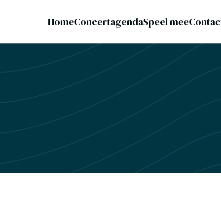
Home
Concertagenda
Speel mee
Contac