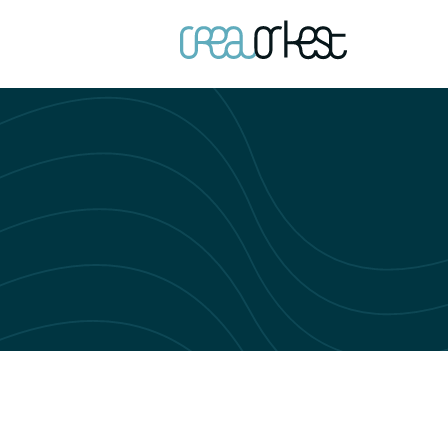
Ga naar h