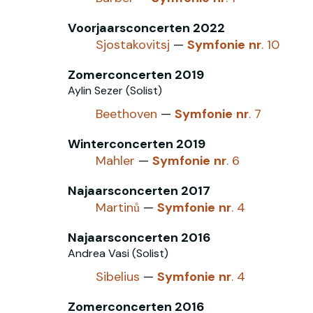
Voorjaarsconcerten 2022
Sjostakovitsj
—
Symfonie
nr
. 10
Zomerconcerten 2019
Aylin Sezer (Solist)
Beethoven
—
Symfonie
nr
. 7
Winterconcerten 2019
Mahler
—
Symfonie
nr
. 6
Najaarsconcerten 2017
Martinů
—
Symfonie
nr
. 4
Najaarsconcerten 2016
Andrea Vasi (Solist)
Sibelius
—
Symfonie
nr
. 4
Zomerconcerten 2016