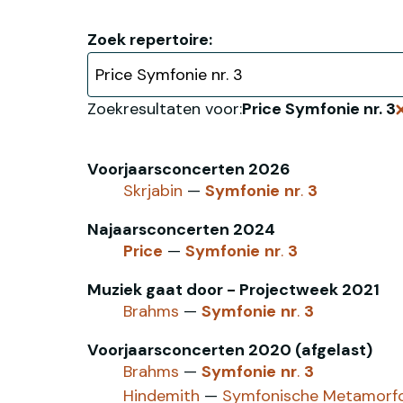
Zoek repertoire:
Zoekresultaten voor:
Price Symfonie nr. 3
Voorjaarsconcerten 2026
Skrjabin
—
Symfonie
nr
.
3
Najaarsconcerten 2024
Price
—
Symfonie
nr
.
3
Muziek gaat door - Projectweek 2021
Brahms
—
Symfonie
nr
.
3
Voorjaarsconcerten 2020 (afgelast)
Brahms
—
Symfonie
nr
.
3
Hindemith
—
Symfonische Metamorf