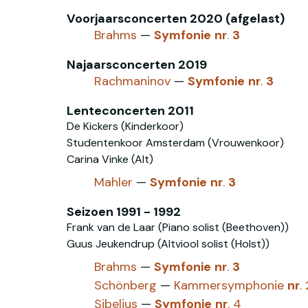
Voorjaarsconcerten 2020 (afgelast)
Brahms
—
Symfonie
nr
.
3
Najaarsconcerten 2019
Rachmaninov
—
Symfonie
nr
.
3
Lenteconcerten 2011
De Kickers (Kinderkoor)
Studentenkoor Amsterdam (Vrouwenkoor)
Carina Vinke (Alt)
Mahler
—
Symfonie
nr
.
3
Seizoen 1991 - 1992
Frank van de Laar (Piano solist (Beethoven))
Guus Jeukendrup (Altviool solist (Holst))
Brahms
—
Symfonie
nr
.
3
Schönberg
—
Kammersymphonie
nr
. 
Sibelius
—
Symfonie
nr
. 4