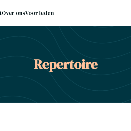
t
Over ons
Voor leden
Repertoire