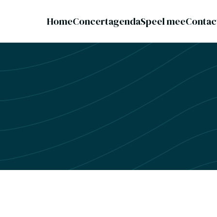
Home
Concertagenda
Speel mee
Contac