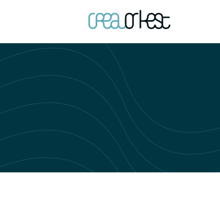
Ga naar h