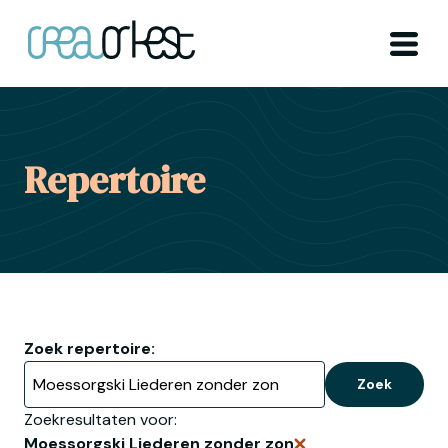
Ga naar home
Menu
Repertoire
Zoek repertoire:
Zoek
Zoekresultaten voor:
Moessorgski Liederen zonder zon