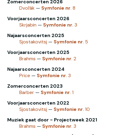
Zomerconcerten 2026
Dvořák
—
Symfonie
nr
. 8
Voorjaarsconcerten 2026
Skrjabin
—
Symfonie
nr
. 3
Najaarsconcerten 2025
Sjostakovitsj
—
Symfonie
nr
. 5
Voorjaarsconcerten 2025
Brahms
—
Symfonie
nr
. 2
Najaarsconcerten 2024
Price
—
Symfonie
nr
. 3
Zomerconcerten 2023
Barber
—
Symfonie
nr
. 1
Voorjaarsconcerten 2022
Sjostakovitsj
—
Symfonie
nr
. 10
Muziek gaat door - Projectweek 2021
Brahms
—
Symfonie
nr
. 3