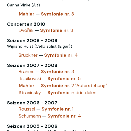
Carina Vinke (Alt)
Mahler
—
Symfonie
nr
. 3
Concerten 2010
Dvořák
—
Symfonie
nr
. 8
Seizoen 2008 - 2009
Wijnand Hulst (Cello solist (Elgar))
Bruckner
—
Symfonie
nr
. 4
Seizoen 2007 - 2008
Brahms
—
Symfonie
nr
. 3
Tsjaikovski‎
—
Symfonie
nr
. 5
Mahler
—
Symfonie
nr
. 2 "Auferstehung"
Stravinsky
—
Symfonie
in drie delen
Seizoen 2006 - 2007
Roussel
—
Symfonie
nr
. 1
Schumann
—
Symfonie
nr
. 4
Seizoen 2005 - 2006