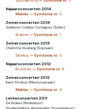
Sjostakovitsj
—
Symfonie
nr
. 5
Najaarsconcerten 2014
Mahler
—
Symfonie
nr
. 5
Zomerconcerten 2014
Guillermo Collazo Cortegoso (Solist)
Brahms
—
Symfonie
nr
. 1
Zomerconcerten 2013
Charlotte Houberg (Sopraan)
Sibelius
—
Symfonie
nr
. 5
Najaarsconcerten 2012
Bruckner
—
Symfonie
nr
. 8
Zomerconcerten 2012
Karin Strobos (Mezzosopraan)
Mahler
—
Symfonie
nr
. 4
Lenteconcerten 2011
De Kickers (Kinderkoor)
Studentenkoor Amsterdam (Vrouwenkoor)