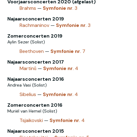
Voorjaarsconcerten 2020 (afgelast)
Brahms
—
Symfonie
nr
. 3
Najaarsconcerten 2019
Rachmaninov
—
Symfonie
nr
. 3
Zomerconcerten 2019
Aylin Sezer (Solist)
Beethoven
—
Symfonie
nr
. 7
Najaarsconcerten 2017
Martinů
—
Symfonie
nr
. 4
Najaarsconcerten 2016
Andrea Vasi (Solist)
Sibelius
—
Symfonie
nr
. 4
Zomerconcerten 2016
Muriël van Hemel (Solist)
Tsjaikovski
—
Symfonie
nr
. 4
Najaarsconcerten 2015