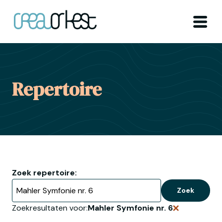
Ga naar home
Menu
Repertoire
Zoek repertoire:
Zoek
Zoekresultaten voor:
Mahler Symfonie nr. 6
Verwijder zo